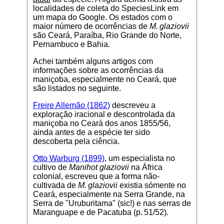
localidades de coleta do SpeciesLink em
um mapa do Google. Os estados com o
maior número de ocorrências de
M. glaziovii
são Ceará, Paraíba, Rio Grande do Norte,
Pernambuco e Bahia.
Achei também alguns artigos com
informações sobre as ocorrências da
maniçoba, especialmente no Ceará, que
são listados no seguinte.
Freire Allemão (1862)
descreveu a
exploração iracional e descontrolada da
maniçoba no Ceará dos anos 1855/56,
ainda antes de a espécie ter sido
descoberta pela ciência.
Otto Warburg (1899)
, um especialista no
cultivo de
Manihot glaziovii
na África
colonial, escreveu que a forma não-
cultivada de
M. glaziovii
existia sómente no
Ceará, especialmente na Serra Grande, na
Serra de "Uruburitama" (sic!) e nas serras de
Maranguape e de Pacatuba (p. 51/52).