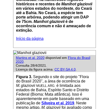
históricos e recentes de
Manihot glaziovii
em vários estados do nordeste, do Ceará
até a Bahia. No Ceará, a espécie tem
porte arbórea, podendo atingir um DAP
de 75cm.
Manihot glaziovii
é de
ocorrência comum e não é ameaçado de
extinção.
Início da página
Martins et al. 2020
disponível em
Flora do Brasil
2020
.
Consulta 28/4/2021.
Licença da figura acima:
CC BY-SA 4.0
.
Figura 3.
Segundo o site do projeto "Flora
do Brasil 2020", a área de ocorrência de
M. glaziovii
é limitada aos
MUELL.ARG.
estados de Bahia, Espírito Santo e Distrito
Federal (Bioma: Mata atlântica). Isso é
aparentemente em parte baseado em uma
publicação de
Silveira et al. 2019
. Neste
mesmo artigo,
M. glaziovii
foi avaliado como