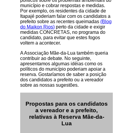
políticos sobre os problemas ambientais do
município e cobrar respostas e medidas.
Por exemplo, os residentes da cidade de
Itapajé poderiam falar com os candidatos a
prefeito sobre as recentes queimadas
(Blog
do Maikon Rios)
perto da cidade e exigir
medidas CONCRETAS, no programa do
candidato, para evitar que estes fogos
voltem a acontecer.
A Associação Mãe-da-Lua também queria
contribuir ao debate. No seguinte,
apresentamos algumas idéias como os
políticos do município poderiam apoiar a
reserva. Gostaríamos de saber a posição
dos candidatos a prefeito ou a vereador
sobre as nossas sugestões.
Propostas para os candidatos
a vereador e a prefeito,
relativas à Reserva Mãe-da-
Lua