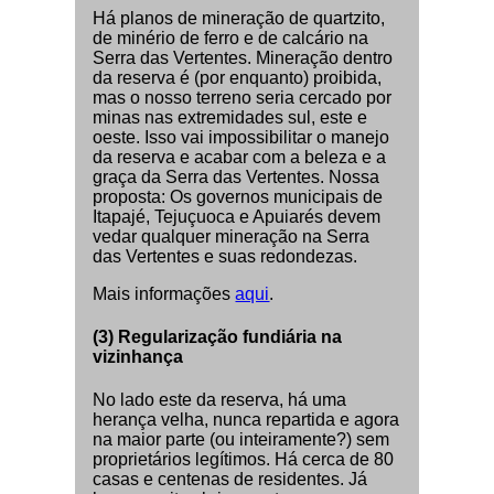
Há planos de mineração de quartzito,
de minério de ferro e de calcário na
Serra das Vertentes. Mineração dentro
da reserva é (por enquanto) proibida,
mas o nosso terreno seria cercado por
minas nas extremidades sul, este e
oeste. Isso vai impossibilitar o manejo
da reserva e acabar com a beleza e a
graça da Serra das Vertentes. Nossa
proposta: Os governos municipais de
Itapajé, Tejuçuoca e Apuiarés devem
vedar qualquer mineração na Serra
das Vertentes e suas redondezas.
Mais informações
aqui
.
(3) Regularização fundiária na
vizinhança
No lado este da reserva, há uma
herança velha, nunca repartida e agora
na maior parte (ou inteiramente?) sem
proprietários legítimos. Há cerca de 80
casas e centenas de residentes. Já