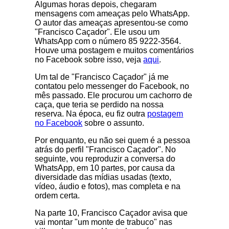
Algumas horas depois, chegaram
mensagens com ameaças pelo WhatsApp.
O autor das ameaças apresentou-se como
"Francisco Caçador". Ele usou um
WhatsApp com o número 85 9222‐3564.
Houve uma postagem e muitos comentários
no Facebook sobre isso, veja
aqui
.
Um tal de "Francisco Caçador" já me
contatou pelo messenger do Facebook, no
mês passado. Ele procurou um cachorro de
caça, que teria se perdido na nossa
reserva. Na época, eu fiz outra
postagem
no Facebook
sobre o assunto.
Por enquanto, eu não sei quem é a pessoa
atrás do perfil "Francisco Caçador". No
seguinte, vou reproduzir a conversa do
WhatsApp, em 10 partes, por causa da
diversidade das mídias usadas (texto,
vídeo, áudio e fotos), mas completa e na
ordem certa.
Na parte 10, Francisco Caçador avisa que
vai montar "um monte de trabuco" nas