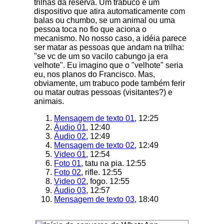
trilhas da reserva. Um trabuco é um
dispositivo que atira automaticamente com
balas ou chumbo, se um animal ou uma
pessoa toca no fio que aciona o
mecanismo. No nosso caso, a idéia parece
ser matar as pessoas que andam na trilha:
"se vc de um so vacilo cabungo ja era
velhote". Eu imagino que o "velhote" seria
eu, nos planos do Francisco. Mas,
obviamente, um trabuco pode também ferir
ou matar outras pessoas (visitantes?) e
animais.
Mensagem de texto 01
, 12:25
Áudio 01
, 12:40
Áudio 02
, 12:49
Mensagem de texto 02
, 12:49
Video 01
, 12:54
Foto 01
, tatu na pia. 12:55
Foto 02
, rifle. 12:55
Video 02
, fogo. 12:55
Áudio 03
, 12:57
Mensagem de texto 03
, 18:40