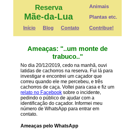
Reserva
Animais
Mãe-da-Lua
Plantas etc.
Início
Blog
Contato
Contribue!
Ameaças: "..um monte de
trabuco.."
No dia 20/12/2019, cedo na manhã, ouvi
latidas de cachorros na reserva. Fui lá para
investigar e encontrei um caçador que
correu quando ele me percebeu, e três
cachorros de caça. Voltei para casa e fiz um
relato no Facebook
sobre o incidente,
pedindo o público de ajudar com a
identificação do caçador. Informei meu
número de WhatsApp para entrar em
contato.
Ameaças pelo WhatsApp