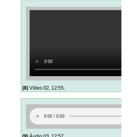
(8)
Vídeo 02, 12:55.
(9)
Áudio 03, 12:57.