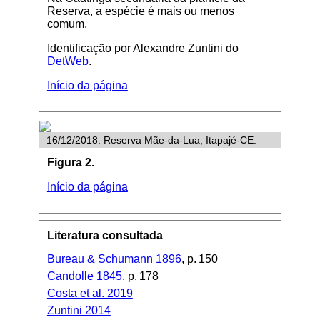
Reserva, a espécie é mais ou menos
comum.
Identificação por Alexandre Zuntini do
DetWeb
.
Início da página
16/12/2018. Reserva Mãe-da-Lua, Itapajé-CE.
Figura 2.
Início da página
Literatura consultada
Bureau & Schumann 1896
, p. 150
Candolle 1845
, p. 178
Costa et al. 2019
Zuntini 2014