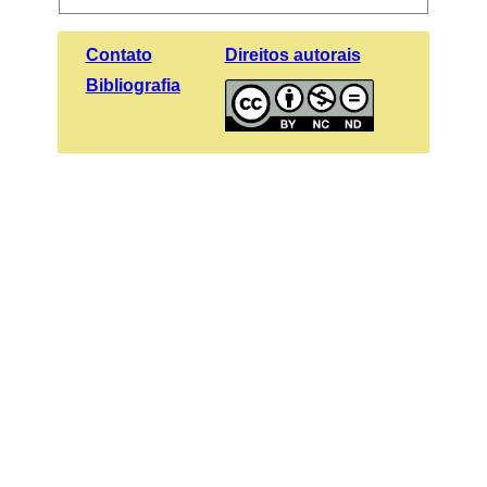
Contato
Direitos autorais
Bibliografia