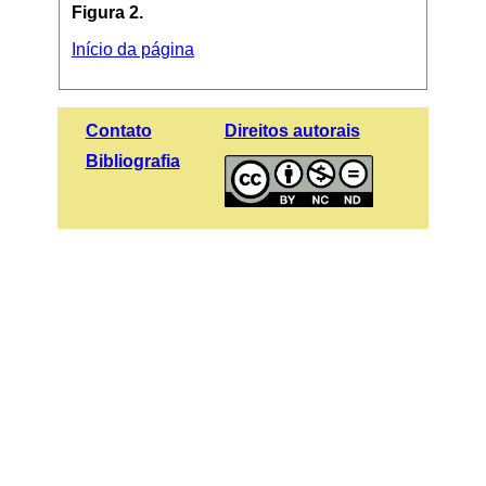
Figura 2.
Início da página
Contato
Direitos autorais
Bibliografia