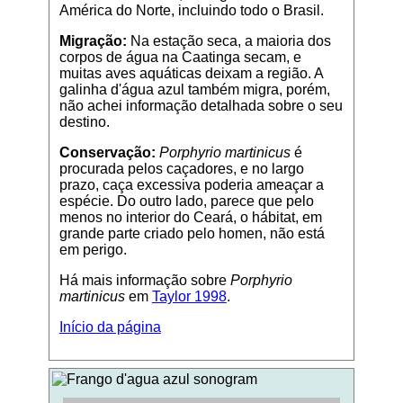
América do Norte, incluindo todo o Brasil.
Migração:
Na estação seca, a maioria dos
corpos de água na Caatinga secam, e
muitas aves aquáticas deixam a região. A
galinha d'água azul também migra, porém,
não achei informação detalhada sobre o seu
destino.
Conservação:
Porphyrio martinicus
é
procurada pelos caçadores, e no largo
prazo, caça excessiva poderia ameaçar a
espécie. Do outro lado, parece que pelo
menos no interior do Ceará, o hábitat, em
grande parte criado pelo homen, não está
em perigo.
Há mais informação sobre
Porphyrio
martinicus
em
Taylor 1998
.
Início da página