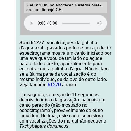
23/03/2008. no anoitecer. Reserva Mãe-
da-Lua, Itapajé-CE.
Som h1277.
Vocalizações da galinha
d'água azul, gravados perto de um açude. O
espectrograma mostra um canto iniciado por
uma ave que voou de um lado do açude
para o lado oposto, aparentemente para
encontrar outra galinha d'água. Não é claro
se a última parte da vocalização é do
mesmo indivíduo, ou da ave do outro lado.
Veja também
h1270
abaixo.
Em seguido, começando 11 segundos
depois do início da gravação, há mais um
canto parecido (não mostrado no
espectrograma), provavelmente de outro
indivíduo. No final, este canto se mistura
com vocalizações do mergulhão-pequeno
Tachybaptus dominicus
.