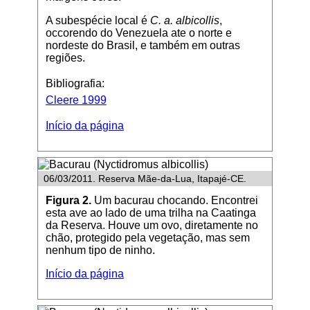
A subespécie local é
C. a. albicollis
,
occorendo do Venezuela ate o norte e
nordeste do Brasil, e também em outras
regiões.
Bibliografia:
Cleere 1999
Início da página
06/03/2011. Reserva Mãe-da-Lua, Itapajé-CE.
Figura 2.
Um bacurau chocando. Encontrei
esta ave ao lado de uma trilha na Caatinga
da Reserva. Houve um ovo, diretamente no
chão, protegido pela vegetação, mas sem
nenhum tipo de ninho.
Início da página