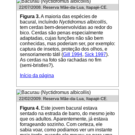
22/07/2008. Reserva Mãe-da-Lua, Itapajé-CE.
Figura 3.
A maioria das espécies de
bacural, incluíndo
Nyctidromus albicollis
,
tem cerdas bem-desenvolvidas ao redor do
bico. Cerdas são penas especialmente
adaptadas, cujas funções não são bem
conhecidas, mas poderiam ser, por exemplo:
captura de insetos, proteção dos olhos, e
sensoriamento tátil (
Gill 1994
,
Sick 1997
).
As cerdas na foto são rachadas no fim
(semi-bristles?).
Início da página
22/02/2009. Reserva Mãe-da-Lua, Itapajé-CE.
Figura 4.
Este jovem bacural estava
sentado na estrada de barro, do mesmo jeito
que os adultos. Aparentemente, já estava
forrageando sozinho. Com certeza, ele
sabia voar, como podiamos ver um instante