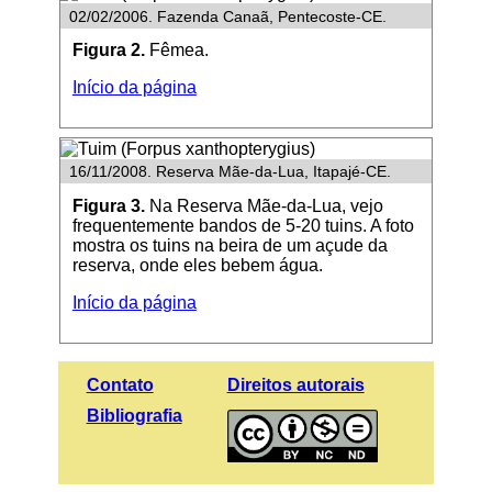
02/02/2006. Fazenda Canaã, Pentecoste-CE.
Figura 2.
Fêmea.
Início da página
16/11/2008. Reserva Mãe-da-Lua, Itapajé-CE.
Figura 3.
Na Reserva Mãe-da-Lua, vejo
frequentemente bandos de 5-20 tuins. A foto
mostra os tuins na beira de um açude da
reserva, onde eles bebem água.
Início da página
Contato
Direitos autorais
Bibliografia