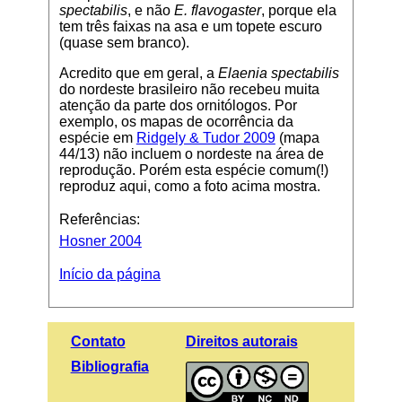
spectabilis
, e não
E. flavogaster
, porque ela
tem três faixas na asa e um topete escuro
(quase sem branco).
Acredito que em geral, a
Elaenia spectabilis
do nordeste brasileiro não recebeu muita
atenção da parte dos ornitólogos. Por
exemplo, os mapas de ocorrência da
espécie em
Ridgely & Tudor 2009
(mapa
44/13) não incluem o nordeste na área de
reprodução. Porém esta espécie comum(!)
reproduz aqui, como a foto acima mostra.
Referências:
Hosner 2004
Início da página
Contato
Direitos autorais
Bibliografia