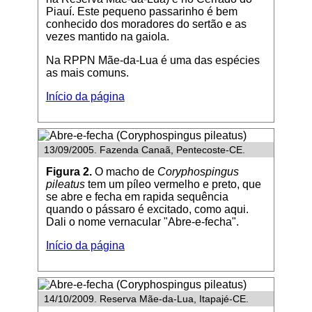
Piauí. Este pequeno passarinho é bem
conhecido dos moradores do sertão e as
vezes mantido na gaiola.
Na RPPN Mãe-da-Lua é uma das espécies
as mais comuns.
Início da página
13/09/2005. Fazenda Canaã, Pentecoste-CE.
Figura 2.
O macho de
Coryphospingus
pileatus
tem um píleo vermelho e preto, que
se abre e fecha em rapida sequência
quando o pássaro é excitado, como aqui.
Dali o nome vernacular "Abre-e-fecha".
Início da página
14/10/2009. Reserva Mãe-da-Lua, Itapajé-CE.