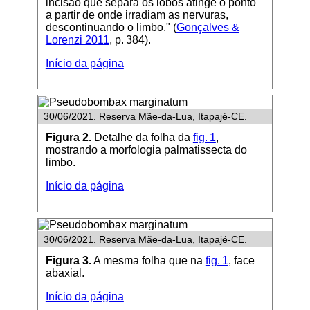
incisão que separa os lobos atinge o ponto
a partir de onde irradiam as nervuras,
descontinuando o limbo." (
Gonçalves &
Lorenzi 2011
, p. 384).
Início da página
30/06/2021. Reserva Mãe-da-Lua, Itapajé-CE.
Figura 2.
Detalhe da folha da
fig. 1
,
mostrando a morfologia palmatissecta do
limbo.
Início da página
30/06/2021. Reserva Mãe-da-Lua, Itapajé-CE.
Figura 3.
A mesma folha que na
fig. 1
, face
abaxial.
Início da página