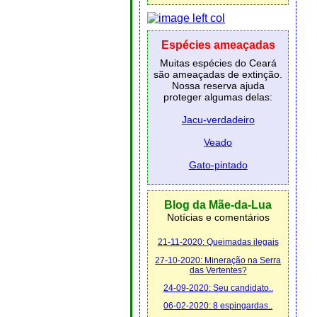
Espécies ameaçadas
Muitas espécies do Ceará
são ameaçadas de extinção.
Nossa reserva ajuda
proteger algumas delas:
Jacu-verdadeiro
Veado
Gato-pintado
Blog da Mãe-da-Lua
Notícias e comentários
21-11-2020: Queimadas ilegais
27-10-2020: Mineração na Serra
das Vertentes?
24-09-2020: Seu candidato..
06-02-2020: 8 espingardas..