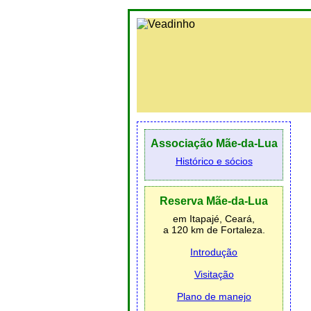
Associação Mãe-da-Lua
Histórico e sócios
Reserva Mãe-da-Lua
em Itapajé, Ceará,
a 120 km de Fortaleza.
Introdução
Visitação
Plano de manejo